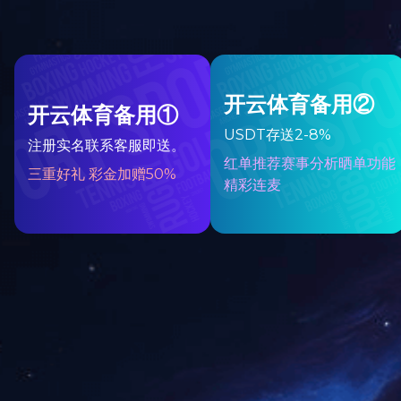
米兰官方网站
PRODUCT CENTER
弹性板框高压
压榨机
压榨机的特点
压榨机的组成
单螺旋压榨机
液压压榨机的
双螺旋压榨机
立式压榨机的
特制螺旋压榨机
压榨机榨油原
石榴剥皮机
压榨机的作业
压榨机生产原
过滤机