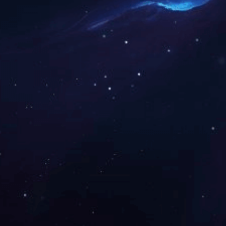
水果处理设备
米兰官方网站
联系人：娄经理
手机：15893802688
地址：新乡市牧野区王村镇李庄
村村北
底部
网站首