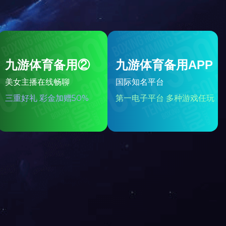
2015-03-23
2015-03-20
2015-03-18
2015-03-16
2015-03-09
2015-03-03
2015-02-27
2015-02-12