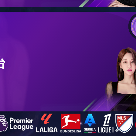
：
网站首页
»
米兰（中国）